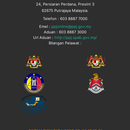
24, Persiaran Perdana, Presint 3
62675 Putrajaya Malaysia.
Telefon : 603 8887 7000
Emel :
ppjonline@ppj.gov.my
Aduan : 603 8887 3000
Url Aduan :
http://ppj.spab.gov.my/
Bilangan Pelawat :