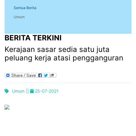
Semua Berita
Umum
BERITA TERKINI
Kerajaan sasar sedia satu juta
peluang kerja atasi pengganguran
Umum ||
25-07-2021