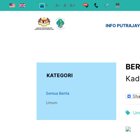
A-
A
A+
INFO PUTRAJA
BER
KATEGORI
Kad
Semua Berita
Umum
Um