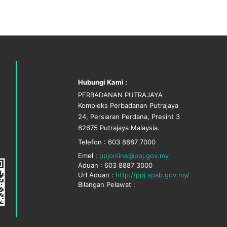
Hubungi Kami :
PERBADANAN PUTRAJAYA
Kompleks Perbadanan Putrajaya
24, Persiaran Perdana, Presint 3
62675 Putrajaya Malaysia.
Telefon : 603 8887 7000
Emel :
ppjonline@ppj.gov.my
Aduan : 603 8887 3000
Url Aduan :
http://ppj.spab.gov.my/
Bilangan Pelawat :