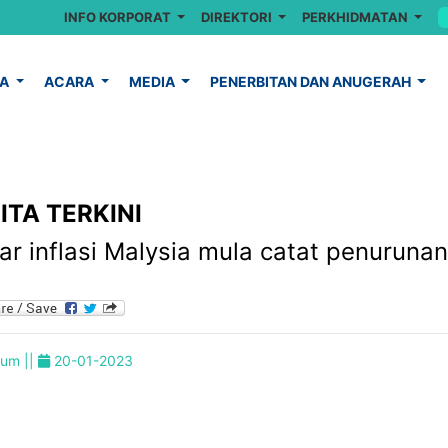
INFO KORPORAT
DIREKTORI
PERKHIDMATAN
YA
ACARA
MEDIA
PENERBITAN DAN ANUGERAH
ITA TERKINI
ar inflasi Malysia mula catat penurunan
um ||
20-01-2023