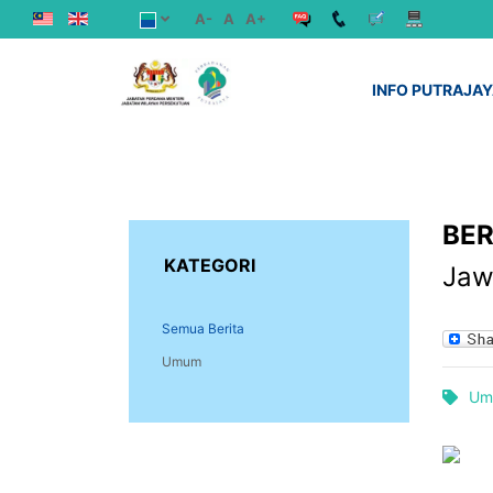
A-
A
A+
INFO PUTRAJA
BER
KATEGORI
Jaw
Semua Berita
Umum
Um