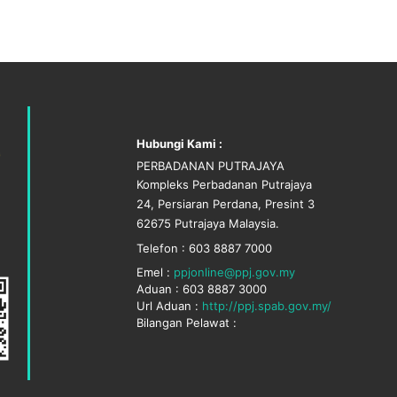
Hubungi Kami :
PERBADANAN PUTRAJAYA
Kompleks Perbadanan Putrajaya
24, Persiaran Perdana, Presint 3
62675 Putrajaya Malaysia.
Telefon : 603 8887 7000
Emel :
ppjonline@ppj.gov.my
Aduan : 603 8887 3000
Url Aduan :
http://ppj.spab.gov.my/
Bilangan Pelawat :