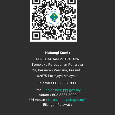
Hubungi Kami :
PERBADANAN PUTRAJAYA
Kompleks Perbadanan Putrajaya
24, Persiaran Perdana, Presint 3
62675 Putrajaya Malaysia.
Telefon : 603 8887 7000
Emel :
ppjonline@ppj.gov.my
Aduan : 603 8887 3000
Url Aduan :
http://ppj.spab.gov.my/
Bilangan Pelawat :