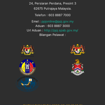
24, Persiaran Perdana, Presint 3
62675 Putrajaya Malaysia.
Telefon : 603 8887 7000
Emel :
ppjonline@ppj.gov.my
Aduan : 603 8887 3000
Url Aduan :
http://ppj.spab.gov.my/
Bilangan Pelawat :