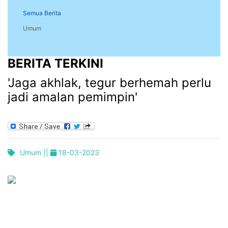
Semua Berita
Umum
BERITA TERKINI
'Jaga akhlak, tegur berhemah perlu
jadi amalan pemimpin'
Umum ||
18-03-2023