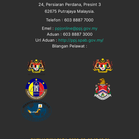
24, Persiaran Perdana, Presint 3
62675 Putrajaya Malaysia.
Telefon : 603 8887 7000
Emel :
ppjonline@ppj.gov.my
Aduan : 603 8887 3000
Url Aduan :
http://ppj.spab.gov.my/
Bilangan Pelawat :