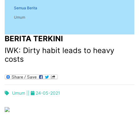
Semua Berita
Umum
BERITA TERKINI
IWK: Dirty habit leads to heavy
costs
Umum ||
24-05-2021