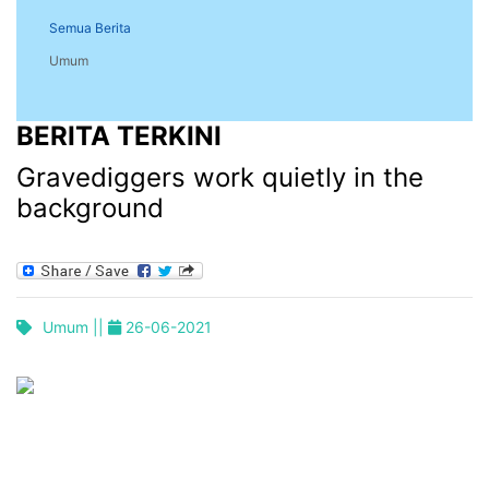
Semua Berita
Umum
BERITA TERKINI
Gravediggers work quietly in the
background
Umum ||
26-06-2021