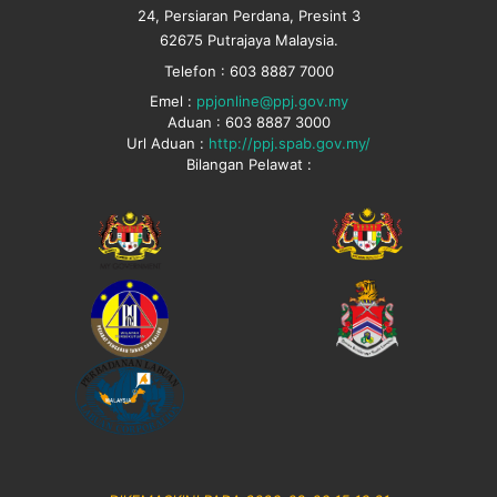
24, Persiaran Perdana, Presint 3
62675 Putrajaya Malaysia.
Telefon : 603 8887 7000
Emel :
ppjonline@ppj.gov.my
Aduan : 603 8887 3000
Url Aduan :
http://ppj.spab.gov.my/
Bilangan Pelawat :