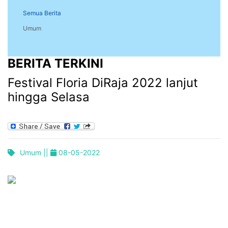
Semua Berita
Umum
BERITA TERKINI
Festival Floria DiRaja 2022 lanjut
hingga Selasa
Umum ||
08-05-2022