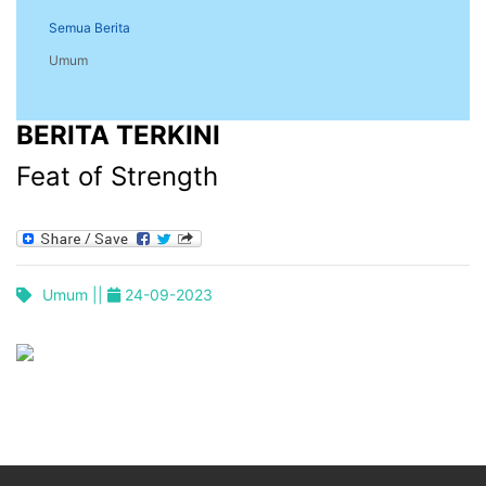
Semua Berita
Umum
BERITA TERKINI
Feat of Strength
Umum ||
24-09-2023