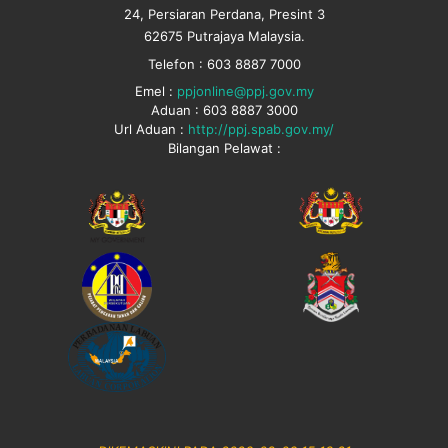
24, Persiaran Perdana, Presint 3
62675 Putrajaya Malaysia.
Telefon : 603 8887 7000
Emel :
ppjonline@ppj.gov.my
Aduan : 603 8887 3000
Url Aduan :
http://ppj.spab.gov.my/
Bilangan Pelawat :