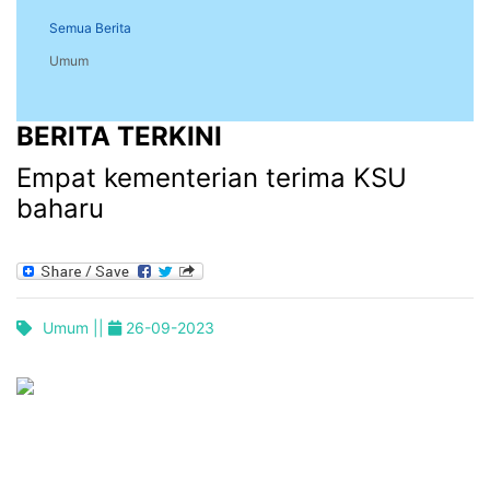
Semua Berita
Umum
BERITA TERKINI
Empat kementerian terima KSU
baharu
Umum ||
26-09-2023