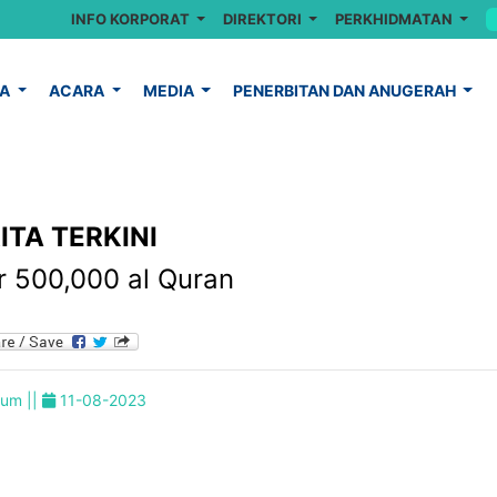
INFO KORPORAT
DIREKTORI
PERKHIDMATAN
YA
ACARA
MEDIA
PENERBITAN DAN ANUGERAH
ITA TERKINI
r 500,000 al Quran
um ||
11-08-2023