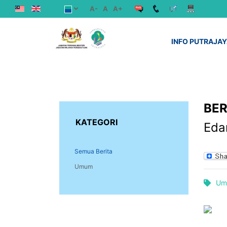
A-
A
A+
INFO PUTRAJA
BER
KATEGORI
Eda
Semua Berita
Umum
Um