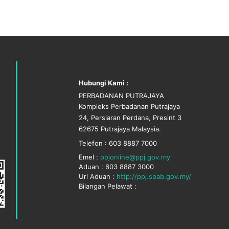
Hubungi Kami :
PERBADANAN PUTRAJAYA
Kompleks Perbadanan Putrajaya
24, Persiaran Perdana, Presint 3
62675 Putrajaya Malaysia.
Telefon : 603 8887 7000
Emel :
ppjonline@ppj.gov.my
Aduan : 603 8887 3000
Url Aduan :
http://ppj.spab.gov.my/
Bilangan Pelawat :