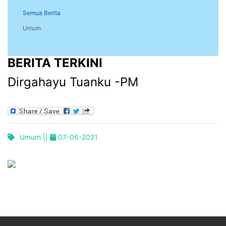
Semua Berita
Umum
BERITA TERKINI
Dirgahayu Tuanku -PM
Umum ||
07-06-2021