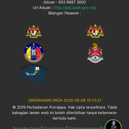
Aduan : 603 8887 3000
Url Aduan :
http://ppj.spab.gov.my/
Bilangan Pelawat :
DIKEMASKINI PADA 2026-08-06 15:13:21
© 2019 Perbadanan Putrajaya. Hak cipta terpelihara. Tiada
bahagian laman web ini boleh diterbitkan tanpa kebenaran
bertulis kami.
|
|
|
Terma dan Syarat
Dasar Privasi
Dasar Keselamatan
Penafian