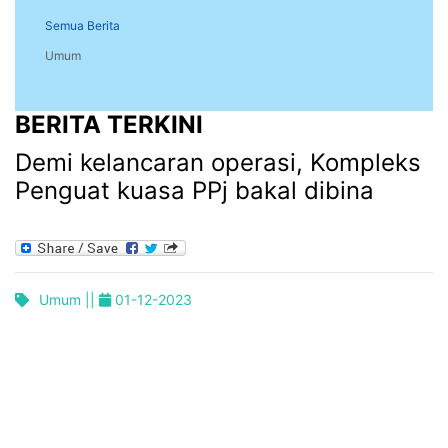
Semua Berita
Umum
BERITA TERKINI
Demi kelancaran operasi, Kompleks
Penguat kuasa PPj bakal dibina
Umum ||
01-12-2023