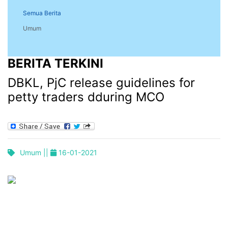
Semua Berita
Umum
BERITA TERKINI
DBKL, PjC release guidelines for
petty traders dduring MCO
Umum ||
16-01-2021