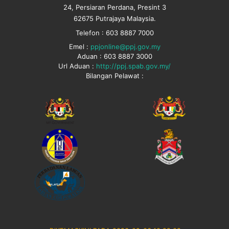
24, Persiaran Perdana, Presint 3
62675 Putrajaya Malaysia.
Telefon : 603 8887 7000
Emel :
ppjonline@ppj.gov.my
Aduan : 603 8887 3000
Url Aduan :
http://ppj.spab.gov.my/
Bilangan Pelawat :