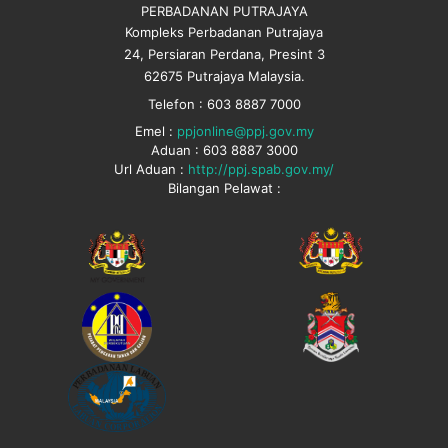
PERBADANAN PUTRAJAYA
Kompleks Perbadanan Putrajaya
24, Persiaran Perdana, Presint 3
62675 Putrajaya Malaysia.
Telefon : 603 8887 7000
Emel :
ppjonline@ppj.gov.my
Aduan : 603 8887 3000
Url Aduan :
http://ppj.spab.gov.my/
Bilangan Pelawat :