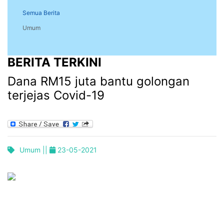
Semua Berita
Umum
BERITA TERKINI
Dana RM15 juta bantu golongan
terjejas Covid-19
Umum ||
23-05-2021