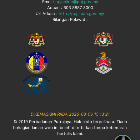
Emel :
ppjonline@ppj.gov.my
Aduan : 603 8887 3000
Url Aduan :
http://ppj.spab.gov.my/
Bilangan Pelawat :
DIKEMASKINI PADA 2026-08-06 15:13:21
© 2019 Perbadanan Putrajaya. Hak cipta terpelihara. Tiada
bahagian laman web ini boleh diterbitkan tanpa kebenaran
bertulis kami.