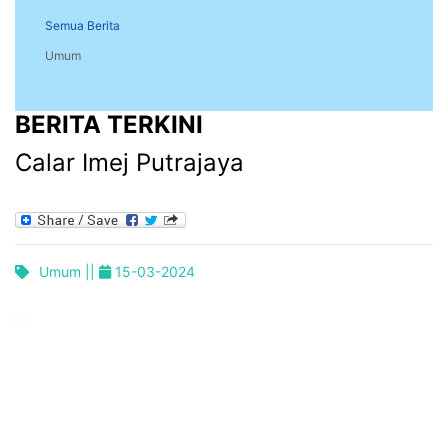
Semua Berita
Umum
BERITA TERKINI
Calar Imej Putrajaya
Umum ||
15-03-2024