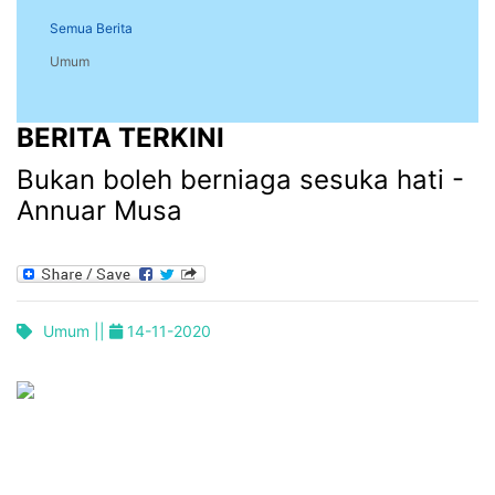
Semua Berita
Umum
BERITA TERKINI
Bukan boleh berniaga sesuka hati -
Annuar Musa
Umum ||
14-11-2020