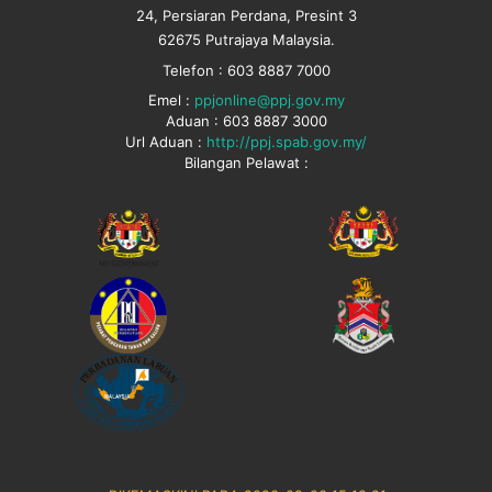
24, Persiaran Perdana, Presint 3
62675 Putrajaya Malaysia.
Telefon : 603 8887 7000
Emel :
ppjonline@ppj.gov.my
Aduan : 603 8887 3000
Url Aduan :
http://ppj.spab.gov.my/
Bilangan Pelawat :