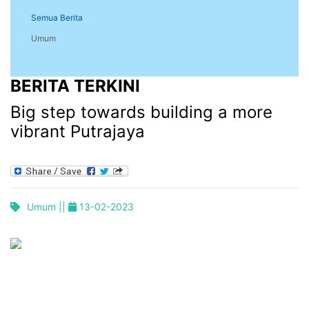
Semua Berita
Umum
BERITA TERKINI
Big step towards building a more
vibrant Putrajaya
Umum ||
13-02-2023