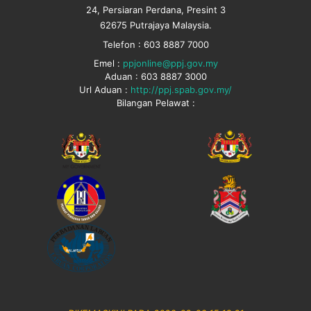
24, Persiaran Perdana, Presint 3
62675 Putrajaya Malaysia.
Telefon : 603 8887 7000
Emel :
ppjonline@ppj.gov.my
Aduan : 603 8887 3000
Url Aduan :
http://ppj.spab.gov.my/
Bilangan Pelawat :