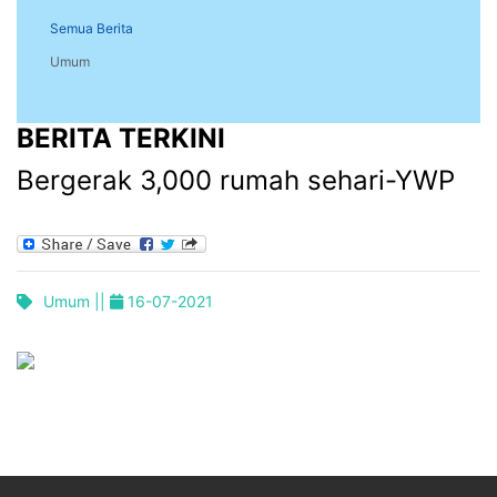
Semua Berita
Umum
BERITA TERKINI
Bergerak 3,000 rumah sehari-YWP
Umum ||
16-07-2021