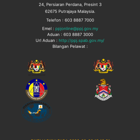
24, Persiaran Perdana, Presint 3
62675 Putrajaya Malaysia.
Telefon : 603 8887 7000
Emel :
ppjonline@ppj.gov.my
Aduan : 603 8887 3000
Url Aduan :
http://ppj.spab.gov.my/
Bilangan Pelawat :