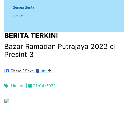
Semua Berita
Umum
BERITA TERKINI
Bazar Ramadan Putrajaya 2022 di
Presint 3
Umum ||
01-04-2022