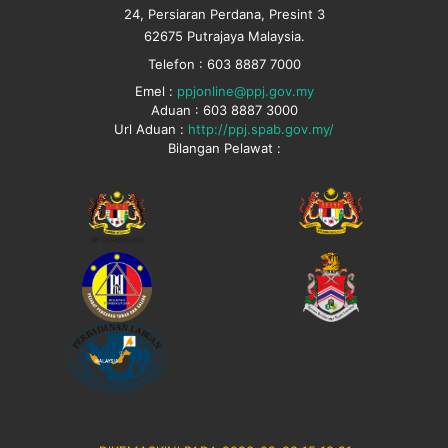
24, Persiaran Perdana, Presint 3
62675 Putrajaya Malaysia.
Telefon : 603 8887 7000
Emel :
ppjonline@ppj.gov.my
Aduan : 603 8887 3000
Url Aduan :
http://ppj.spab.gov.my/
Bilangan Pelawat :