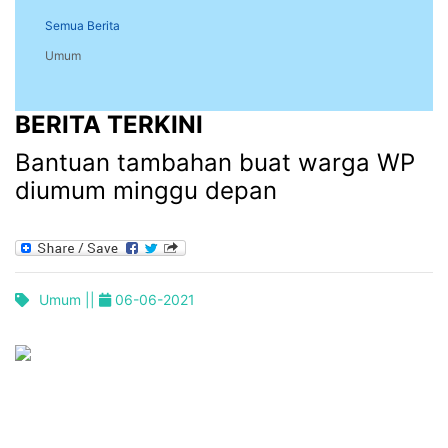
Semua Berita
Umum
BERITA TERKINI
Bantuan tambahan buat warga WP
diumum minggu depan
Umum ||
06-06-2021