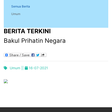
Semua Berita
Umum
BERITA TERKINI
Bakul Prihatin Negara
Umum ||
16-07-2021