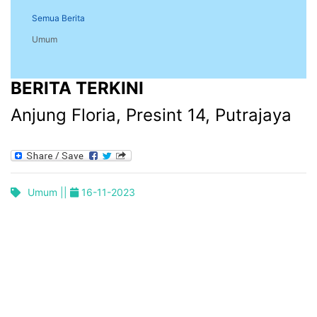
Semua Berita
Umum
BERITA TERKINI
Anjung Floria, Presint 14, Putrajaya
Umum ||
16-11-2023