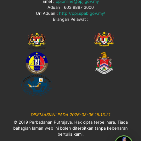
Emel :
ppjonline@ppj.gov.my
Aduan : 603 8887 3000
Url Aduan :
http://ppj.spab.gov.my/
Bilangan Pelawat :
DIKEMASKINI PADA 2026-08-06 15:13:21
© 2019 Perbadanan Putrajaya. Hak cipta terpelihara. Tiada
bahagian laman web ini boleh diterbitkan tanpa kebenaran
bertulis kami.