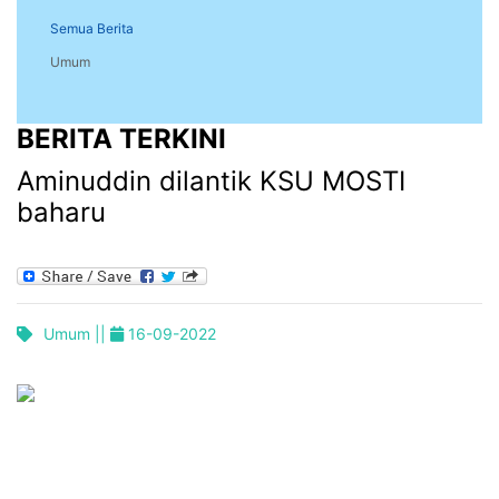
Semua Berita
Umum
BERITA TERKINI
Aminuddin dilantik KSU MOSTI
baharu
Umum ||
16-09-2022