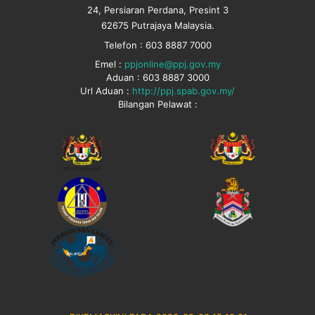
24, Persiaran Perdana, Presint 3
62675 Putrajaya Malaysia.
Telefon : 603 8887 7000
Emel :
ppjonline@ppj.gov.my
Aduan : 603 8887 3000
Url Aduan :
http://ppj.spab.gov.my/
Bilangan Pelawat :