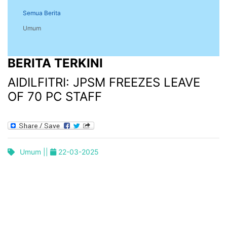
Semua Berita
Umum
BERITA TERKINI
AIDILFITRI: JPSM FREEZES LEAVE
OF 70 PC STAFF
Umum ||
22-03-2025