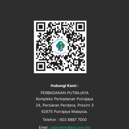
Hubungi Kami :
PERBADANAN PUTRAJAYA
Kompleks Perbadanan Putrajaya
24, Persiaran Perdana, Presint 3
62675 Putrajaya Malaysia.
Telefon : 603 8887 7000
Emel :
ppjonline@ppj.gov.my