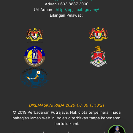
Aduan : 603 8887 3000
Url Aduan :
http://ppj.spab.gov.my/
Bilangan Pelawat :
DIKEMASKINI PADA 2026-08-06 15:13:21
© 2019 Perbadanan Putrajaya. Hak cipta terpelihara. Tiada
bahagian laman web ini boleh diterbitkan tanpa kebenaran
bertulis kami.