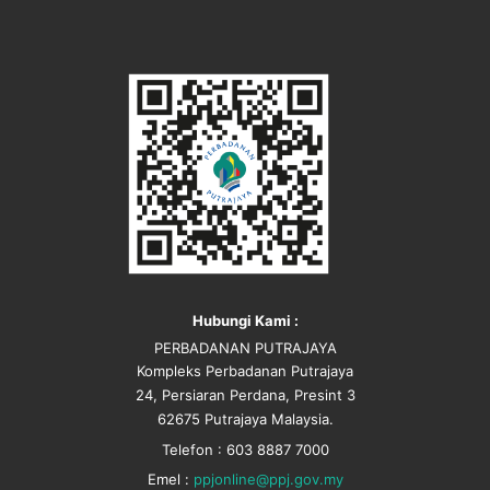
Hubungi Kami :
PERBADANAN PUTRAJAYA
Kompleks Perbadanan Putrajaya
24, Persiaran Perdana, Presint 3
62675 Putrajaya Malaysia.
Telefon : 603 8887 7000
Emel :
ppjonline@ppj.gov.my