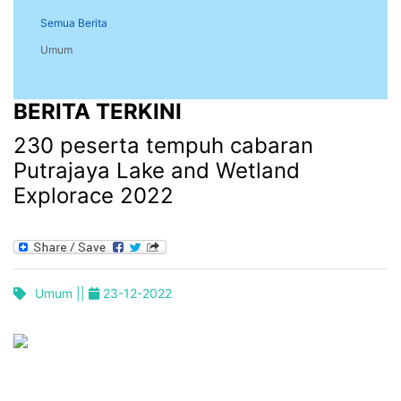
Semua Berita
Umum
BERITA TERKINI
230 peserta tempuh cabaran
Putrajaya Lake and Wetland
Explorace 2022
Umum ||
23-12-2022