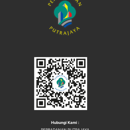
Hubungi Kami :
PERBADANAN PUTRAJAYA