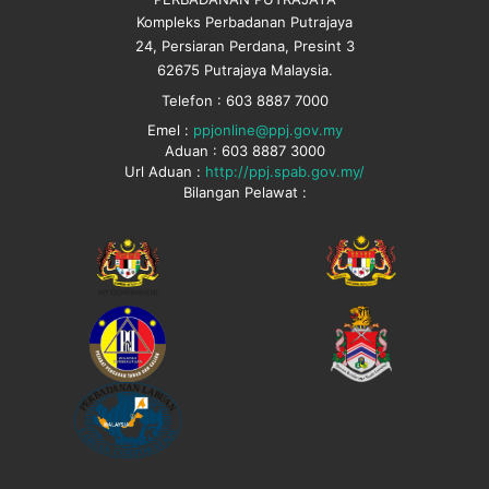
Kompleks Perbadanan Putrajaya
24, Persiaran Perdana, Presint 3
62675 Putrajaya Malaysia.
Telefon : 603 8887 7000
Emel :
ppjonline@ppj.gov.my
Aduan : 603 8887 3000
Url Aduan :
http://ppj.spab.gov.my/
Bilangan Pelawat :