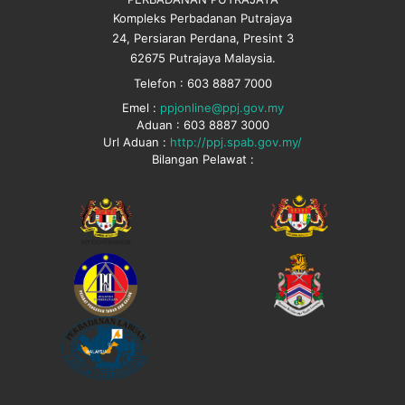
Kompleks Perbadanan Putrajaya
24, Persiaran Perdana, Presint 3
62675 Putrajaya Malaysia.
Telefon : 603 8887 7000
Emel :
ppjonline@ppj.gov.my
Aduan : 603 8887 3000
Url Aduan :
http://ppj.spab.gov.my/
Bilangan Pelawat :