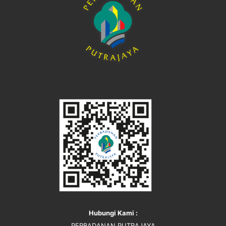
Hubungi Kami :
PERBADANAN PUTRAJAYA