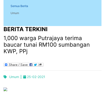
Semua Berita
Umum
BERITA TERKINI
1,000 warga Putrajaya terima
baucar tunai RM100 sumbangan
KWP, PPj
Umum ||
25-02-2021