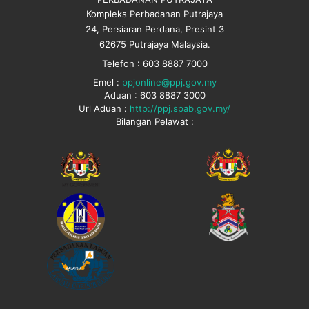
Kompleks Perbadanan Putrajaya
24, Persiaran Perdana, Presint 3
62675 Putrajaya Malaysia.
Telefon : 603 8887 7000
Emel :
ppjonline@ppj.gov.my
Aduan : 603 8887 3000
Url Aduan :
http://ppj.spab.gov.my/
Bilangan Pelawat :