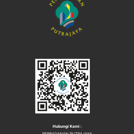
Hubungi Kami :
PERBADANAN PUTRAJAYA