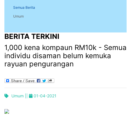
Semua Berita
Umum
BERITA TERKINI
1,000 kena kompaun RM10k - Semua
individu disaman belum kemuka
rayuan pengurangan
Umum ||
01-04-2021