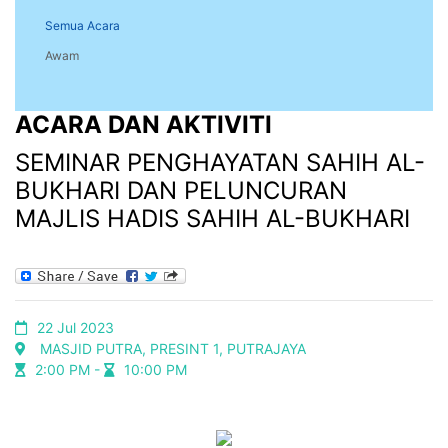
Semua Acara
Awam
ACARA DAN AKTIVITI
SEMINAR PENGHAYATAN SAHIH AL-
BUKHARI DAN PELUNCURAN
MAJLIS HADIS SAHIH AL-BUKHARI
22 Jul 2023
MASJID PUTRA, PRESINT 1, PUTRAJAYA
2:00 PM -
10:00 PM