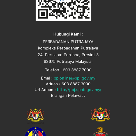
Hubungi Kami :
PERBADANAN PUTRAJAYA
Kompleks Perbadanan Putrajaya
24, Persiaran Perdana, Presint 3
62675 Putrajaya Malaysia.
Telefon : 603 8887 7000
Emel :
ppjonline@ppj.gov.my
Aduan : 603 8887 3000
Url Aduan :
http://ppj.spab.gov.my/
Bilangan Pelawat :