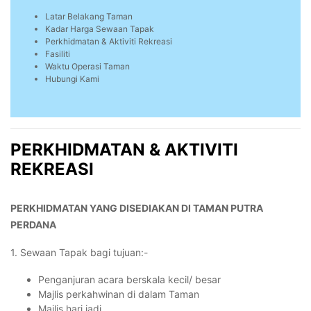
Latar Belakang Taman
Kadar Harga Sewaan Tapak
Perkhidmatan & Aktiviti Rekreasi
Fasiliti
Waktu Operasi Taman
Hubungi Kami
PERKHIDMATAN & AKTIVITI
REKREASI
PERKHIDMATAN YANG DISEDIAKAN DI TAMAN PUTRA
PERDANA
1. Sewaan Tapak bagi tujuan:-
Penganjuran acara berskala kecil/ besar
Majlis perkahwinan di dalam Taman
Majlis hari jadi