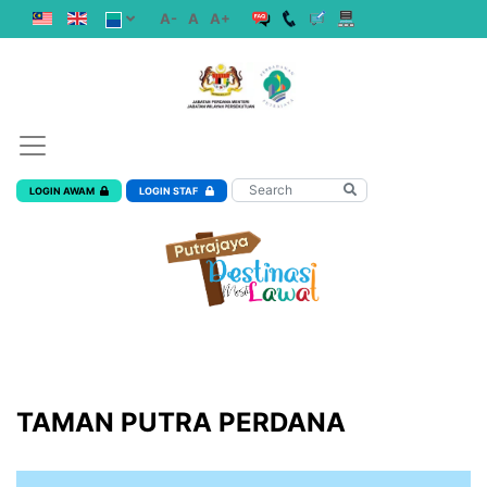
A-
A
A+
LOGIN AWAM
LOGIN STAF
TAMAN PUTRA PERDANA