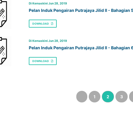
Di Kemaskini Jun 28, 2019
Pelan Induk Pengairan Putrajaya Jilid II - Bahagian 
DOWNLOAD
Di Kemaskini Jun 28, 2019
Pelan Induk Pengairan Putrajaya Jilid II - Bahagian 
DOWNLOAD
‹
1
2
3