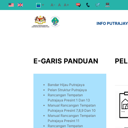
A-
A
A+
INFO PUTRAJA
E-GARIS PANDUAN
PEL
Bandar Hijau Putrajaya
Pelan Struktur Putrajaya
Rancangan Tempatan
Putrajaya Presint 1 Dan 13
Manual Rancangan Tempatan
Putrajaya Presint 7,8,9 Dan 10
Manual Rancangan Tempatan
Putrajaya Presint 11
Rancangan Tempatan