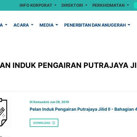
INFO KORPORAT
DIREKTORI
PERKHIDMATAN
YA
ACARA
MEDIA
PENERBITAN DAN ANUGERAH
AN INDUK PENGAIRAN PUTRAJAYA JIL
Di Kemaskini Jun 28, 2019
Pelan Induk Pengairan Putrajaya Jilid II - Bahagian 
DOWNLOAD