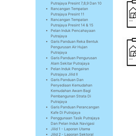
Putrajaya Presint 7,8,9 Dan 10
Rancangan Tempatan
Putrajaya Presint 11
Rancangan Tempatan
Putrajaya Presint 14 & 15
Pelan Induk Pencahayaan
Putrajaya
Garis Panduan Reka Bentuk
Pengurusan Air Hujan
Putrajaya
Garis Panduan Pengurusan
Alam Sekitar Putrajaya
Pelan Induk Pengairan
Putrajaya Jilid II
Garis Panduan Dan
Penyediaan Kemudahan
Kemudahan Awam Bagi
Pembangunan Strata Di
Putrajaya
Garis Panduan Perancangan
Kafe Di Putrajaya
Penggunaan Tasik Putrajaya
Dan Pelan Induk Navigasi
Jilid 1 - Laporan Utama
Jilid 2 - Laporan Sektoral