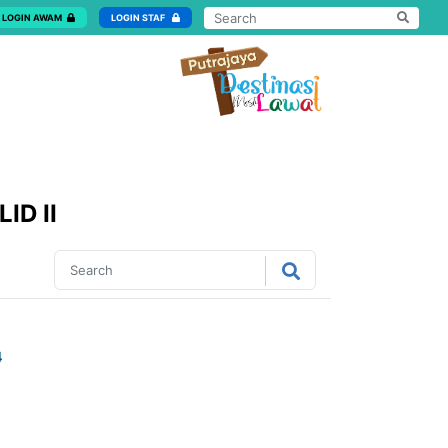
LOGIN AWAM
LOGIN STAF
ID II
4