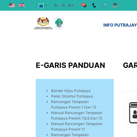
A-
A
A+
INFO PUTRAJA
E-GARIS PANDUAN
GAR
Bandar Hijau Putrajaya
Pelan Struktur Putrajaya
Rancangan Tempatan
Putrajaya Presint 1 Dan 13
Manual Rancangan Tempatan
Putrajaya Presint 7,8,9 Dan 10
Manual Rancangan Tempatan
Putrajaya Presint 11
Rancangan Tempatan