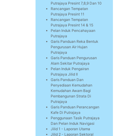
Putrajaya Presint 7,8,9 Dan 10
Rancangan Tempatan
Putrajaya Presint 11
Rancangan Tempatan
Putrajaya Presint 14 & 15
Pelan Induk Pencahayaan
Putrajaya
Garis Panduan Reka Bentuk
Pengurusan Air Hujan
Putrajaya
Garis Panduan Pengurusan
Alam Sekitar Putrajaya
Pelan Induk Pengairan
Putrajaya Jilid II
Garis Panduan Dan
Penyediaan Kemudahan
Kemudahan Awam Bagi
Pembangunan Strata Di
Putrajaya
Garis Panduan Perancangan
Kafe Di Putrajaya
Penggunaan Tasik Putrajaya
Dan Pelan Induk Navigasi
Jilid 1 - Laporan Utama
Jilid 2 - Laporan Sektoral