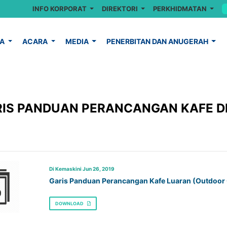
INFO KORPORAT
DIREKTORI
PERKHIDMATAN
YA
ACARA
MEDIA
PENERBITAN DAN ANUGERAH
IS PANDUAN PERANCANGAN KAFE D
Di Kemaskini Jun 26, 2019
Garis Panduan Perancangan Kafe Luaran (Outdoor C
DOWNLOAD