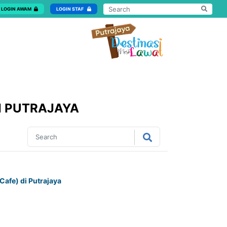
LOGIN AWAM
LOGIN STAF
I PUTRAJAYA
afe) di Putrajaya