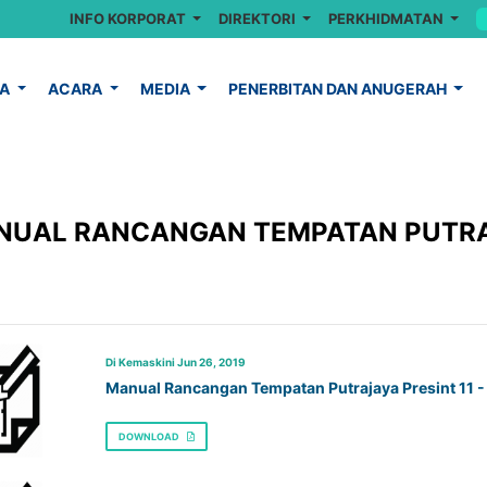
INFO KORPORAT
DIREKTORI
PERKHIDMATAN
YA
ACARA
MEDIA
PENERBITAN DAN ANUGERAH
UAL RANCANGAN TEMPATAN PUTRAJ
Di Kemaskini Jun 26, 2019
Manual Rancangan Tempatan Putrajaya Presint 11 -
DOWNLOAD