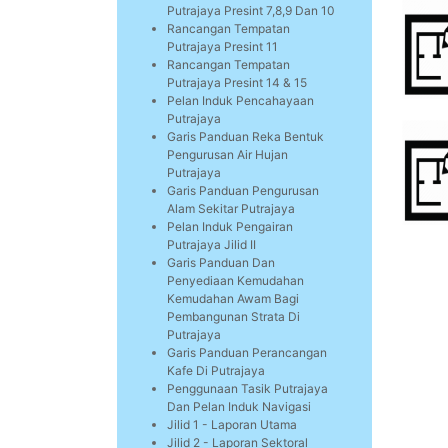
Putrajaya Presint 7,8,9 Dan 10
Rancangan Tempatan
Putrajaya Presint 11
Rancangan Tempatan
Putrajaya Presint 14 & 15
Pelan Induk Pencahayaan
Putrajaya
Garis Panduan Reka Bentuk
Pengurusan Air Hujan
Putrajaya
Garis Panduan Pengurusan
Alam Sekitar Putrajaya
Pelan Induk Pengairan
Putrajaya Jilid II
Garis Panduan Dan
Penyediaan Kemudahan
Kemudahan Awam Bagi
Pembangunan Strata Di
Putrajaya
Garis Panduan Perancangan
Kafe Di Putrajaya
Penggunaan Tasik Putrajaya
Dan Pelan Induk Navigasi
Jilid 1 - Laporan Utama
Jilid 2 - Laporan Sektoral