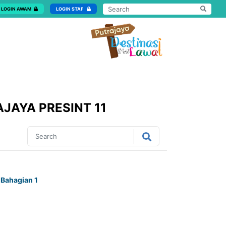
LOGIN AWAM
LOGIN STAF
AYA PRESINT 11
 Bahagian 1