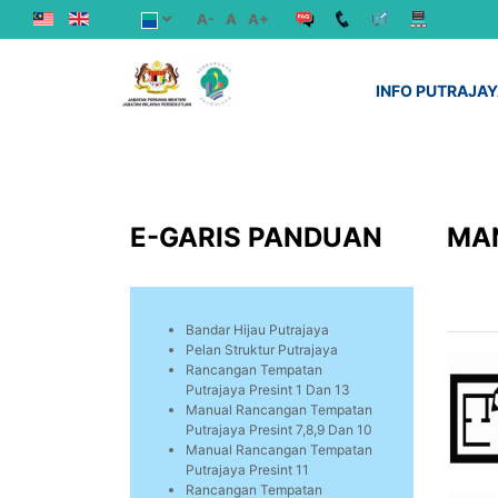
A-
A
A+
INFO PUTRAJA
E-GARIS PANDUAN
MAN
Bandar Hijau Putrajaya
Pelan Struktur Putrajaya
Rancangan Tempatan
Putrajaya Presint 1 Dan 13
Manual Rancangan Tempatan
Putrajaya Presint 7,8,9 Dan 10
Manual Rancangan Tempatan
Putrajaya Presint 11
Rancangan Tempatan