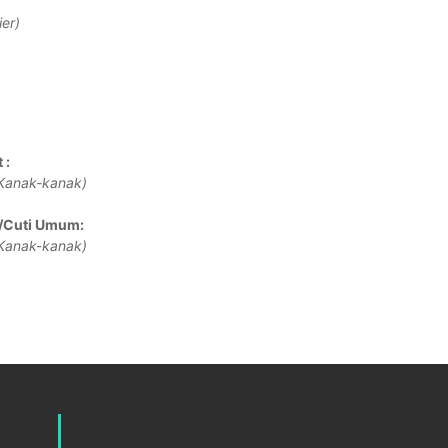
er)
 :
Kanak-kanak)
/Cuti Umum:
Kanak-kanak)