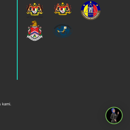
s kami.