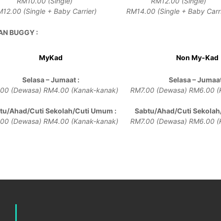
RM10.00 (Single)
RM12.00 (Single)
12.00 (Single + Baby Carrier)
RM14.00 (Single + Baby Carri
N BUGGY :
MyKad
Non My-Kad
Selasa – Jumaat :
Selasa – Jumaat
00 (Dewasa)
RM4.00 (Kanak-kanak)
RM7.00 (Dewasa)
RM6.00 (
tu/Ahad/Cuti Sekolah/Cuti Umum :
Sabtu/Ahad/Cuti Sekolah
00 (Dewasa)
RM4.00 (Kanak-kanak)
RM7.00 (Dewasa)
RM6.00 (