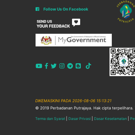
Follow Us On Facebook
DIKEMASKINI PADA 2026-08-06 15:13:21
© 2019 Perbadanan Putrajaya. Hak cipta terpelihara. 
|
|
|
Terma dan Syarat
Dasar Privasi
Dasar Keselamatan
Pe