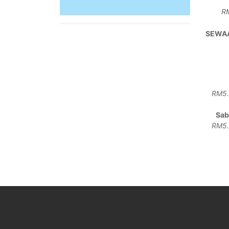
RM
SEWAA
RM5.
Sab
RM5.