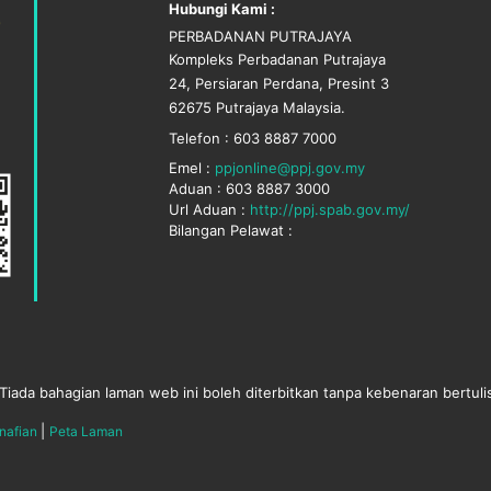
Hubungi Kami :
PERBADANAN PUTRAJAYA
Kompleks Perbadanan Putrajaya
24, Persiaran Perdana, Presint 3
62675 Putrajaya Malaysia.
Telefon : 603 8887 7000
Emel :
ppjonline@ppj.gov.my
Aduan : 603 8887 3000
Url Aduan :
http://ppj.spab.gov.my/
Bilangan Pelawat :
Tiada bahagian laman web ini boleh diterbitkan tanpa kebenaran bertuli
|
nafian
Peta Laman