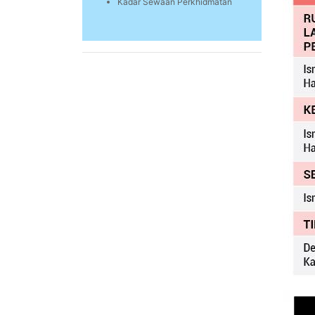
Kadar Sewaan Perkhidmatan