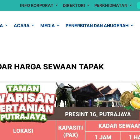
INFO KORPORAT
DIREKTORI
PERKHIDMATAN
YA
ACARA
MEDIA
PENERBITAN DAN ANUGERAH
DAR HARGA SEWAAN TAPAK