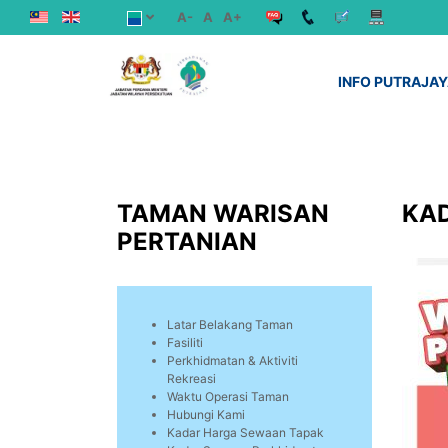
A-
A
A+
INFO PUTRAJA
TAMAN WARISAN
KA
PERTANIAN
Latar Belakang Taman
Fasiliti
Perkhidmatan & Aktiviti
Rekreasi
Waktu Operasi Taman
Hubungi Kami
Kadar Harga Sewaan Tapak