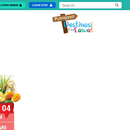
LOGIN AWAM
LOGIN STAF