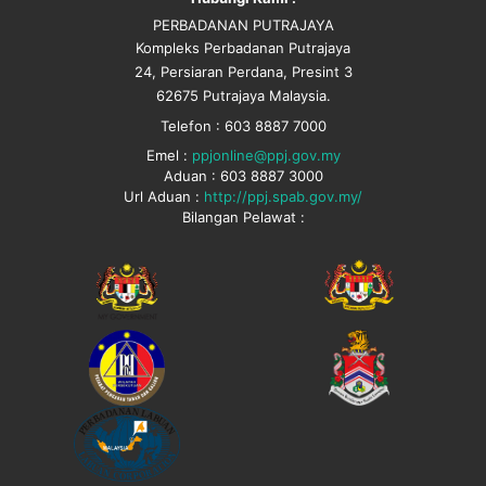
PERBADANAN PUTRAJAYA
Kompleks Perbadanan Putrajaya
24, Persiaran Perdana, Presint 3
62675 Putrajaya Malaysia.
Telefon : 603 8887 7000
Emel :
ppjonline@ppj.gov.my
Aduan : 603 8887 3000
Url Aduan :
http://ppj.spab.gov.my/
Bilangan Pelawat :