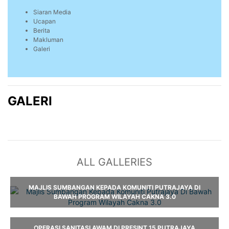
Siaran Media
Ucapan
Berita
Makluman
Galeri
GALERI
ALL GALLERIES
MAJLIS SUMBANGAN KEPADA KOMUNITI PUTRAJAYA DI
BAWAH PROGRAM WILAYAH CAKNA 3.0
OPERASI SANITASI AWAM DI PRESINT 15 PUTRAJAYA