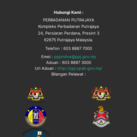
Hubungi Kami :
PERBADANAN PUTRAJAYA
Kompleks Perbadanan Putrajaya
24, Persiaran Perdana, Presint 3
62675 Putrajaya Malaysia.
Telefon : 603 8887 7000
Emel :
ppjonline@ppj.gov.my
Aduan : 603 8887 3000
Url Aduan :
http://ppj.spab.gov.my/
Bilangan Pelawat :