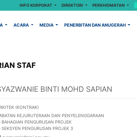
INFO KORPORAT
DIREKTORI
PERKHIDMATAN
YA
ACARA
MEDIA
PENERBITAN DAN ANUGERAH
IAN STAF
SYAZWANIE BINTI MOHD SAPIAN
RKITEK (KONTRAK)
ABATAN KEJURUTERAAN DAN PENYELENGGARAAN
BAHAGIAN PENGURUSAN PROJEK
SEKSYEN PENGURUSAN PROJEK 3