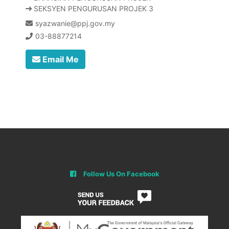
SEKSYEN PENGURUSAN PROJEK 3
syazwanie@ppj.gov.my
03-88877214
Email Me
Follow Us On Facebook