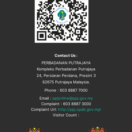
Contact Us :
PERBADANAN PUTRAJAYA
Kompleks Perbadanan Putrajaya
24, Persiaran Perdana, Presint 3
62675 Putrajaya Malaysia.
Phone : 603 8887 7000
Email :
ppjonline@ppj.gov.my
Complaint : 603 8887 3000
Complaint Url:
http://ppj.spab.gov.my/
Visitor Count :