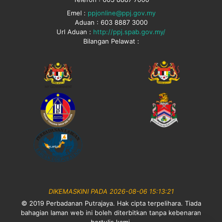
Emel :
ppjonline@ppj.gov.my
Aduan : 603 8887 3000
Url Aduan :
http://ppj.spab.gov.my/
Bilangan Pelawat :
DIKEMASKINI PADA 2026-08-06 15:13:21
© 2019 Perbadanan Putrajaya. Hak cipta terpelihara. Tiada
bahagian laman web ini boleh diterbitkan tanpa kebenaran
bertulis kami.