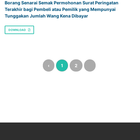
Borang Senarai Semak Permohonan Surat Peringatan
Terakhir bagi Pembeli atau Pemilik yang Mempunyai
Tunggakan Jumlah Wang Kena Dibayar
DOWNLOAD
‹
1
2
›