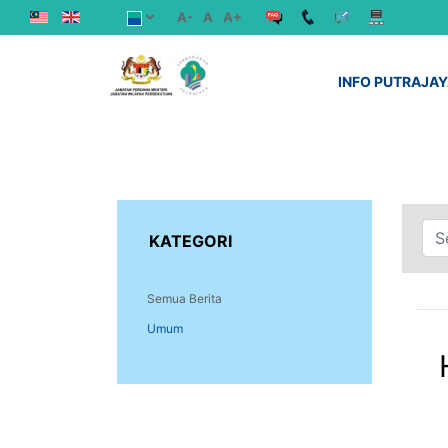
A-
A
A+
INFO PUTRAJA
KATEGORI
Semua Berita
Umum