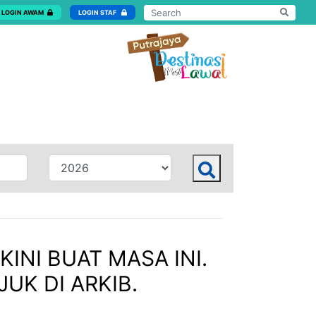
LOGIN AWAM
LOGIN STAF
KINI BUAT MASA INI.
UK DI ARKIB.