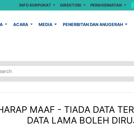
INFO KORPORAT
DIREKTORI
PERKHIDMATAN
YA
ACARA
MEDIA
PENERBITAN DAN ANUGERAH
HARAP MAAF - TIADA DATA TER
DATA LAMA BOLEH DIRUJ