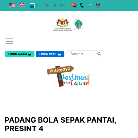
A-
A
A+
LOGIN AWAM
LOGIN STAF
PADANG BOLA SEPAK PANTAI,
PRESINT 4