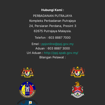
Hubungi Kami :
PERBADANAN PUTRAJAYA
Kompleks Perbadanan Putrajaya
24, Persiaran Perdana, Presint 3
62675 Putrajaya Malaysia.
Telefon : 603 8887 7000
Emel :
ppjonline@ppj.gov.my
Aduan : 603 8887 3000
Url Aduan :
http://ppj.spab.gov.my/
Bilangan Pelawat :