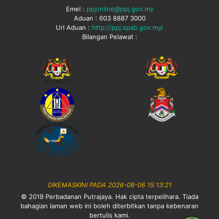
Emel :
ppjonline@ppj.gov.my
Aduan : 603 8887 3000
Url Aduan :
http://ppj.spab.gov.my/
Bilangan Pelawat :
DIKEMASKINI PADA 2026-08-06 15:13:21
© 2019 Perbadanan Putrajaya. Hak cipta terpelihara. Tiada
bahagian laman web ini boleh diterbitkan tanpa kebenaran
bertulis kami.