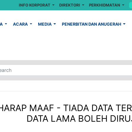
INFO KORPORAT
DIREKTORI
PERKHIDMATAN
YA
ACARA
MEDIA
PENERBITAN DAN ANUGERAH
HARAP MAAF - TIADA DATA TER
DATA LAMA BOLEH DIRUJ