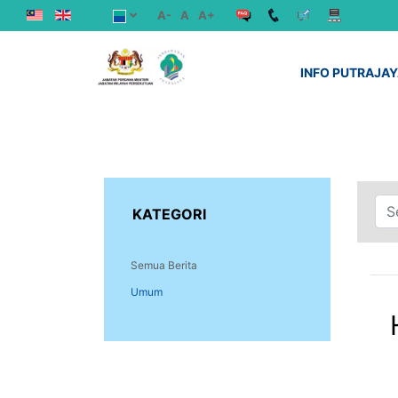
A-
A
A+
INFO PUTRAJA
KATEGORI
Semua Berita
Umum