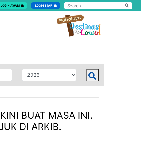
LOGIN AWAM
LOGIN STAF
KINI BUAT MASA INI.
UK DI ARKIB.