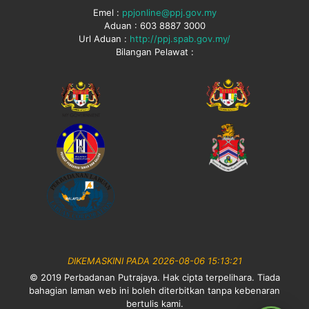
Emel :
ppjonline@ppj.gov.my
Aduan : 603 8887 3000
Url Aduan :
http://ppj.spab.gov.my/
Bilangan Pelawat :
DIKEMASKINI PADA 2026-08-06 15:13:21
© 2019 Perbadanan Putrajaya. Hak cipta terpelihara. Tiada
bahagian laman web ini boleh diterbitkan tanpa kebenaran
bertulis kami.