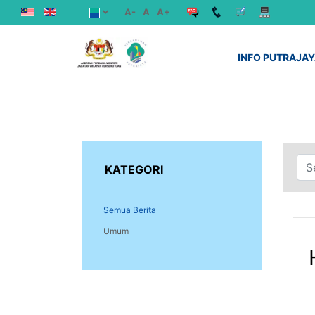
A-
A
A+
INFO PUTRAJA
KATEGORI
Semua Berita
Umum