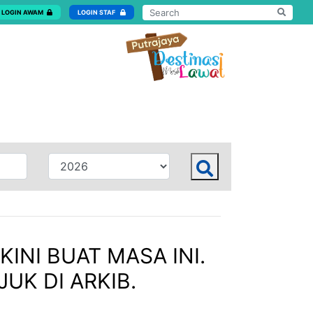
LOGIN AWAM
LOGIN STAF
KINI BUAT MASA INI.
UK DI ARKIB.