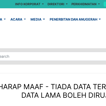
INFO KORPORAT
DIREKTORI
PERKHIDMATAN
YA
ACARA
MEDIA
PENERBITAN DAN ANUGERAH
HARAP MAAF - TIADA DATA TER
DATA LAMA BOLEH DIRUJ