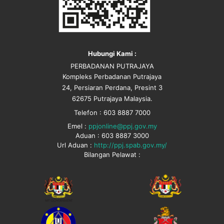
Hubungi Kami :
PERBADANAN PUTRAJAYA
Kompleks Perbadanan Putrajaya
24, Persiaran Perdana, Presint 3
62675 Putrajaya Malaysia.
Telefon : 603 8887 7000
Emel :
ppjonline@ppj.gov.my
Aduan : 603 8887 3000
Url Aduan :
http://ppj.spab.gov.my/
Bilangan Pelawat :