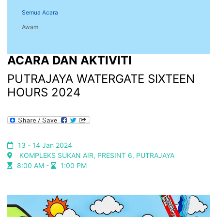
Semua Acara
Awam
ACARA DAN AKTIVITI
PUTRAJAYA WATERGATE SIXTEEN
HOURS 2024
13 - 14 Jan 2024
KOMPLEKS SUKAN AIR, PRESINT 6, PUTRAJAYA ​ ​
8:00 AM -
1:00 PM