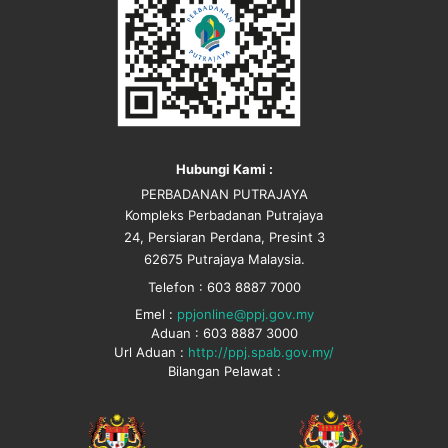
Hubungi Kami :
PERBADANAN PUTRAJAYA
Kompleks Perbadanan Putrajaya
24, Persiaran Perdana, Presint 3
62675 Putrajaya Malaysia.
Telefon : 603 8887 7000
Emel :
ppjonline@ppj.gov.my
Aduan : 603 8887 3000
Url Aduan :
http://ppj.spab.gov.my/
Bilangan Pelawat :