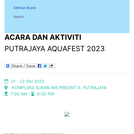
Semua Acara
Awam
ACARA DAN AKTIVITI
PUTRAJAYA AQUAFEST 2023
21 - 22 Okt 2023
KOMPLEKS SUKAN AIR,PRESINT 6, PUTRAJAYA
7:00 AM -
6:00 PM